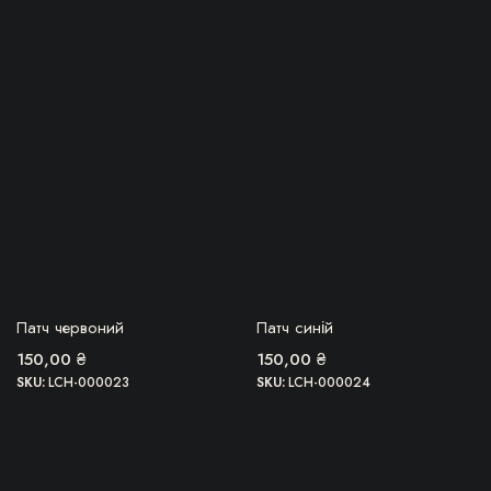
БЕРУ!
БЕРУ!
Патч червоний
Патч синій
150,00
₴
150,00
₴
SKU:
LCH-000023
SKU:
LCH-000024