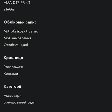
ALFA DTF PRINT
siteGist
Обліковий запис
Мій обліковий запис
Мої замовлення
Особисті дані
Крамниця
Розпродаж
Контакти
Категорії
Аксесуари
Брендований одяг