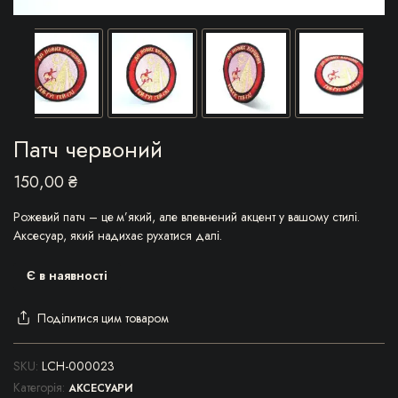
Патч червоний
150,00
₴
Рожевий патч – це м’який, але впевнений акцент у вашому стилі.
Аксесуар, який надихає рухатися далі.
Є в наявності
Поділитися цим товаром
SKU:
LCH-000023
Категорія:
АКСЕСУАРИ