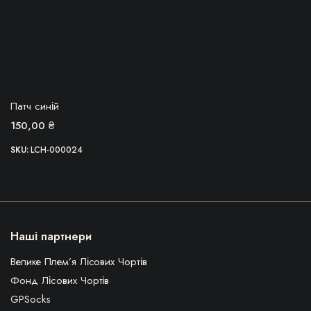
БЕРУ!
Патч синій
150,00
₴
SKU:
LCH-000024
Наші партнери
Велике Плем’я Лісових Чортів
Фонд Лісових Чортів
GPSocks