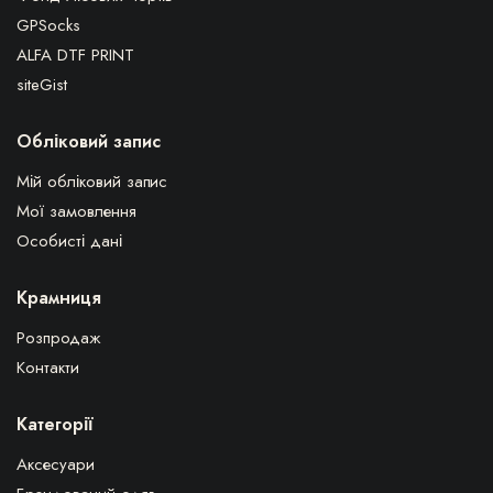
GPSocks
ALFA DTF PRINT
siteGist
Обліковий запис
Мій обліковий запис
Мої замовлення
Особисті дані
Крамниця
Розпродаж
Контакти
Категорії
Аксесуари