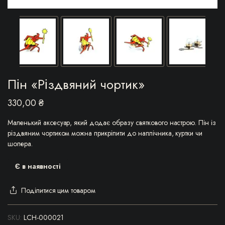
Пін «Різдвяний чортик»
330,00
₴
Маленький аксесуар, який додає образу святкового настрою. Пін із
різдвяним чортиком можна прикріпити до наплічника, куртки чи
шопера.
Є в наявності
Поділитися цим товаром
SKU:
LCH-000021