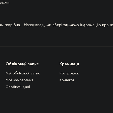
маємо
нам потрібна.
Наприклад, ми зберігатимемо інформацію про за
Обліковий запис
Крамниця
Мій обліковий запис
Розпродаж
Мої замовлення
Контакти
Особисті дані