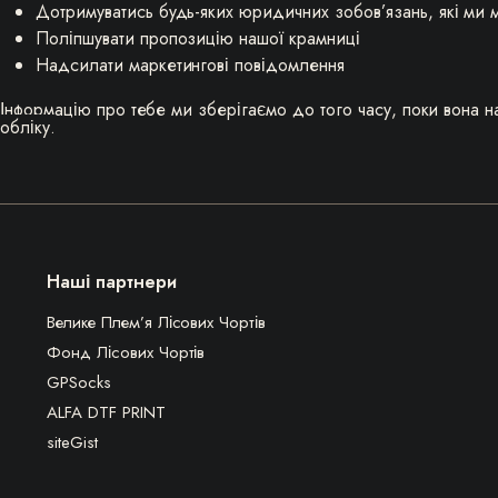
Дотримуватись будь-яких юридичних зобов’язань, які ми 
Поліпшувати пропозицію нашої крамниці
Надсилати маркетингові повідомлення
Інформацію про тебе ми зберігаємо до того часу, поки вона 
обліку.
Наші партнери
Велике Плем’я Лісових Чортів
Фонд Лісових Чортів
GPSocks
ALFA DTF PRINT
siteGist