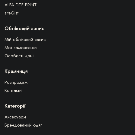
ALFA DTF PRINT
siteGist
Обліковий запис
Мій обліковий запис
Мої замовлення
Особисті дані
Крамниця
Розпродаж
Контакти
Категорії
Аксесуари
Брендований одяг