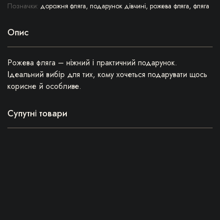
Позначки:
дорожня фляга
,
подарунок дівчині
,
рожева фляга
,
фляга
Опис
Рожева фляга – ніжний і практичний подарунок.
Ідеальний вибір для тих, кому хочеться подарувати щось
корисне й особливе.
Супутні товари