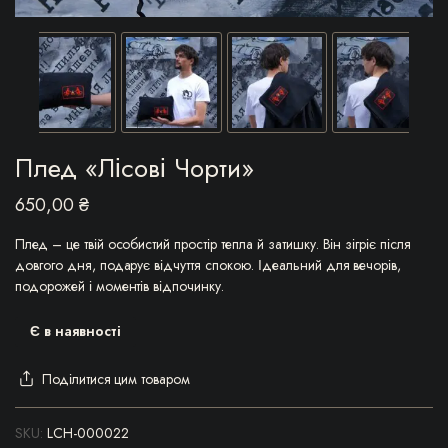
Плед «Лісові Чорти»
650,00
₴
Плед – це твій особистий простір тепла й затишку. Він зігріє після
довгого дня, подарує відчуття спокою. Ідеальний для вечорів,
подорожей і моментів відпочинку.
Є в наявності
Поділитися цим товаром
SKU:
LCH-000022