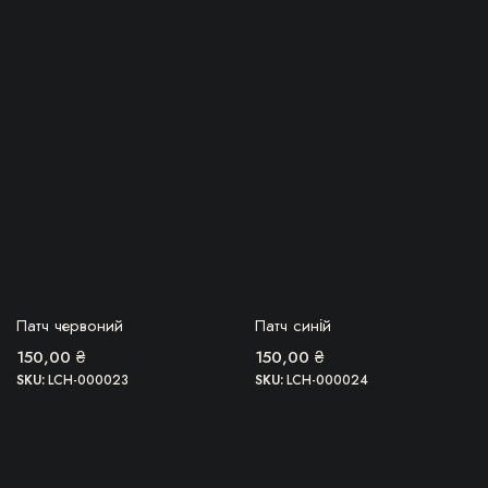
БЕРУ!
БЕРУ!
Патч червоний
Патч синій
150,00
₴
150,00
₴
SKU:
LCH-000023
SKU:
LCH-000024