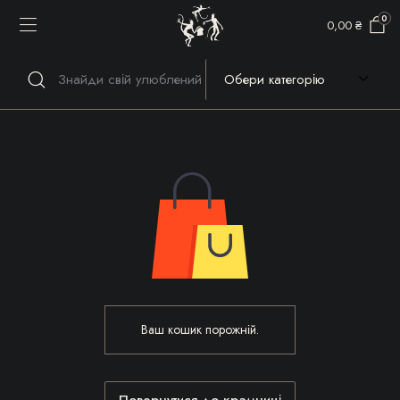
0
0,00
₴
Ваш кошик порожній.
Повернутися до крамниці