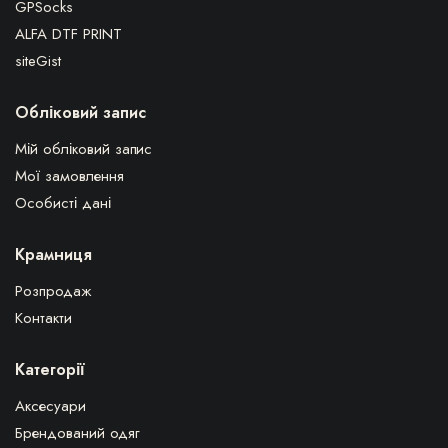
GPSocks
ALFA DTF PRINT
siteGist
Обліковий запис
Мій обліковий запис
Мої замовлення
Особисті дані
Крамниця
Розпродаж
Контакти
Категорії
Аксесуари
Брендований одяг