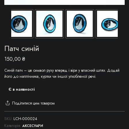
Патч синій
150,00
₴
Синій патч – це символ руху вперед і віри у власний шлях. Додай
його до наплічника, куртки чи іншої улюбленої речі.
Є в наявності
Поділитися цим товаром
SKU:
LCH-000024
Категорія:
АКСЕСУАРИ