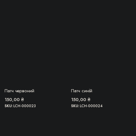
БЕРУ!
БЕРУ!
Патч червоний
Патч синій
150,00
₴
150,00
₴
SKU:
LCH-000023
SKU:
LCH-000024