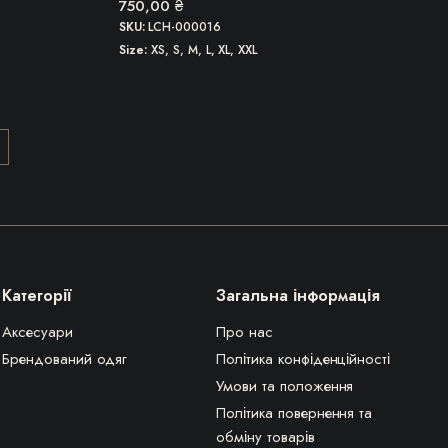
750,00
₴
SKU:
LCH-000016
Size
XS, S, M, L, XL, XXL
Категорії
Загальна інформація
Аксесуари
Про нас
Брендований одяг
Політика конфіденційності
Умови та положення
Політика повернення та
обміну товарів