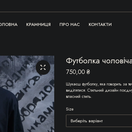
ОЛОВНА
КРАМНИЦЯ
ПРО НАС
КОНТАКТИ
Футболка чоловіч
750,00
₴
Шукаєш футболку, яка говорить за те
виділятися. Стильний дизайн поєднує
власний стиль.
Size