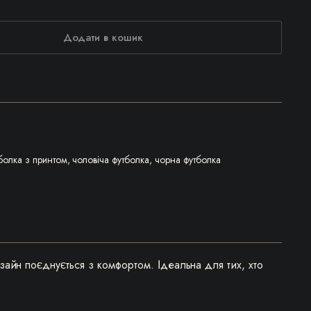
Додати в кошик
болка з принтом
,
чоловіча футболка
,
чорна футболка
зайн поєднується з комфортом. Ідеальна для тих, хто