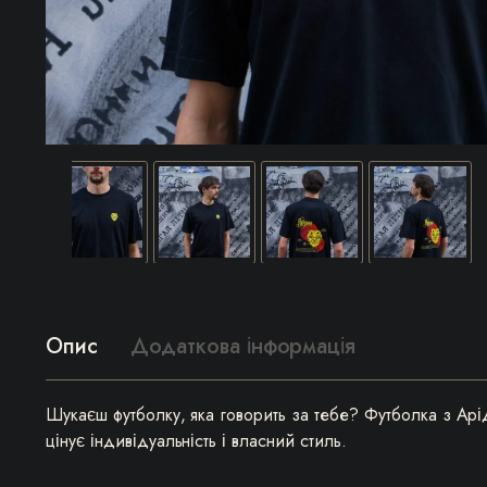
Опис
Додаткова інформація
Шукаєш футболку, яка говорить за тебе? Футболка з Арід
цінує індивідуальність і власний стиль.