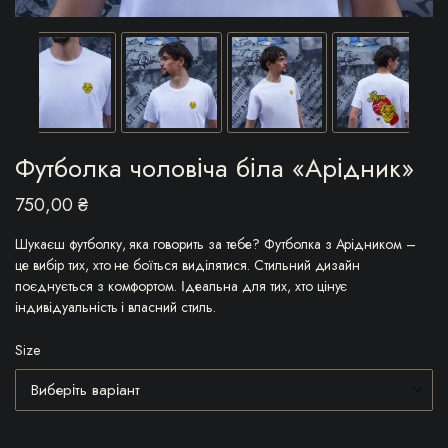
Футболка чоловіча біла «Арідник»
750,00
₴
Шукаєш футболку, яка говорить за тебе? Футболка з Арідником –
це вибір тих, хто не боїться виділятися. Стильний дизайн
поєднується з комфортом. Ідеальна для тих, хто цінує
індивідуальність і власний стиль.
Size