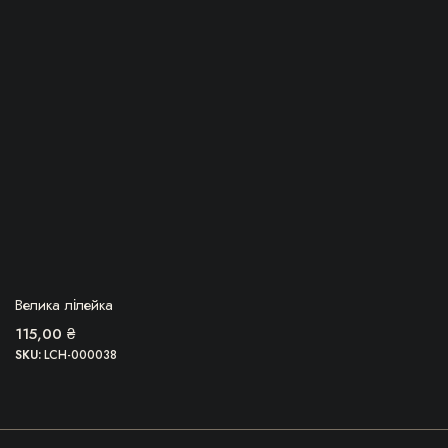
БЕРУ!
Велика лілейка
115,00
₴
SKU:
LCH-000038