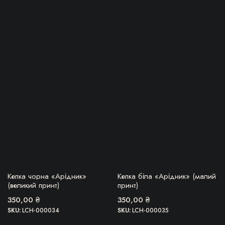
БЕРУ!
БЕРУ!
Кепка чорна «Арідник»
Кепка біла «Арідник» (малий
(великий принт)
принт)
350,00
₴
350,00
₴
SKU:
LCH-000034
SKU:
LCH-000035