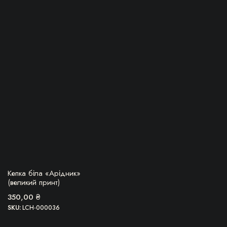
БЕРУ!
Кепка біла «Арідник»
(великий принт)
350,00
₴
SKU:
LCH-000036