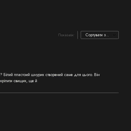
Показати:
 Білий пластоий шнурик створений саме для цього. Він
кріпити свищик, ще й