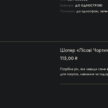
Категорія:
ДО ОДНОСТРОЮ
Позначки:
до однострою
,
зеле
Шопер «Лісові Чорти
115,00
₴
Потрібна річ, яка завжди стане 
для покупок, навчання чи подо