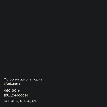
Цей
товар
має
кілька
варіантів.
Параметри
можна
вибрати
на
сторінці
товару
БЕРУ!
Футболка жіноча чорна
«Арідник»
460,00
₴
SKU:
LCH-000014
Size
XS, S, M, L, XL, XXL