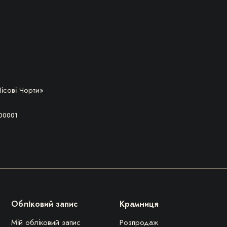
А, ТОВАР ЗАКІНЧИВСЯ!
ісові Чорти»
00001
Обліковий запис
Крамниця
Мій обліковий запис
Розпродаж