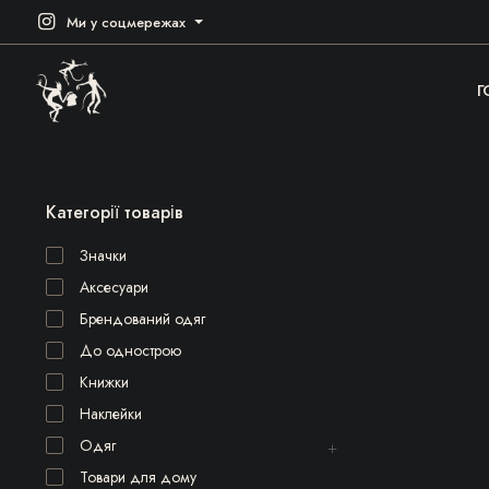
Ми у соцмережах
Г
Категорії товарів
Значки
Аксесуари
Брендований одяг
До однострою
Книжки
Наклейки
Одяг
Товари для дому