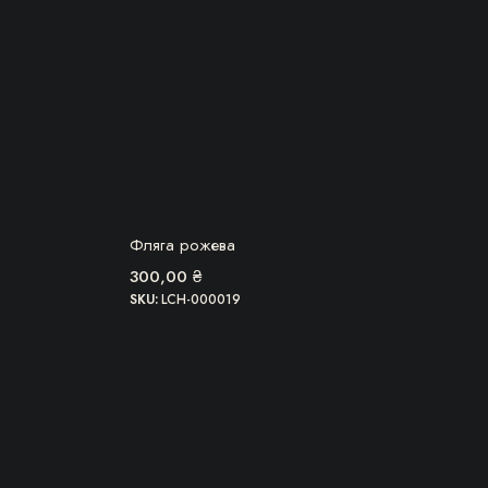
БЕРУ!
Фляга рожева
300,00
₴
SKU:
LCH-000019