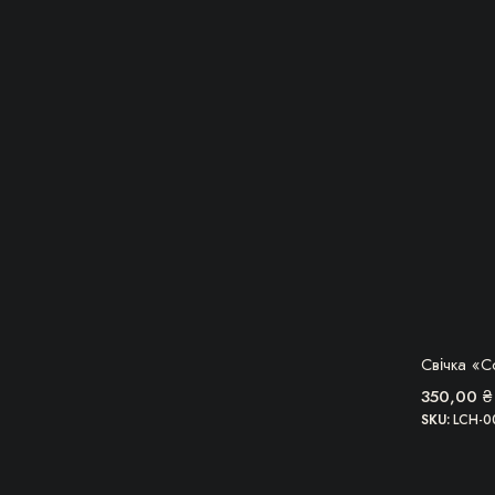
Свічка «С
350,00
₴
SKU:
LCH-0