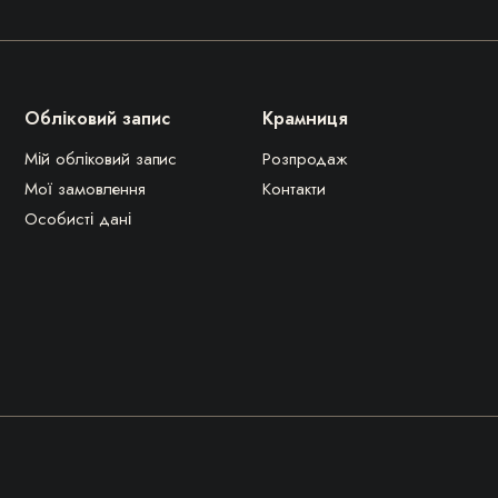
Обліковий запис
Крамниця
Мій обліковий запис
Розпродаж
Мої замовлення
Контакти
Особисті дані