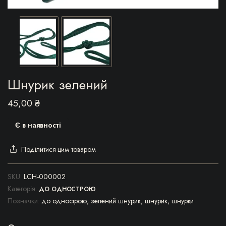
Шнурик зелений
45,00
₴
Є в наявності
Поділитися цим товаром
SKU:
LCH-000002
Категорія:
ДО ОДНОСТРОЮ
Позначки:
до однострою
,
зелений шнурик
,
шнурик
,
шнурки