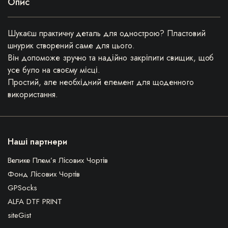
Опис
Шукаєш практичну деталь для однострою? Пластовий
шнурик створений саме для цього.
Він допоможе зручно та надійно закріпити свищик, щоб
усе було на своєму місці.
Простий, але необхідний елемент для щоденного
використання.
Наші партнери
Велике Плем’я Лісових Чортів
Фонд Лісових Чортів
GPSocks
ALFA DTF PRINT
siteGist