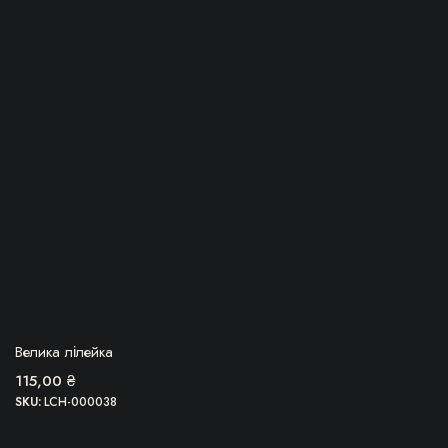
БЕРУ!
Велика лілейка
115,00
₴
SKU:
LCH-000038