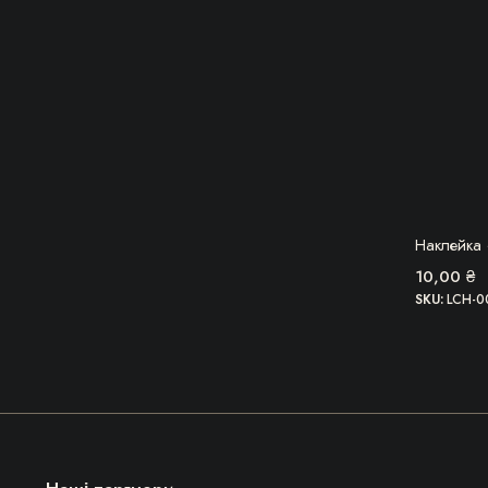
Наклейка
10,00
₴
SKU:
LCH-0