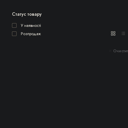
Статус товару
У наявності
Розпродаж
Очистит