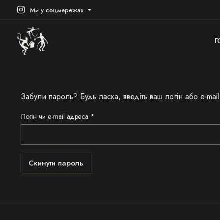
Ми у соцмережах
Г
Забули пароль? Будь ласка, введіть ваш логін або e-ma
Логін чи e-mail адреса
*
Скинути пароль