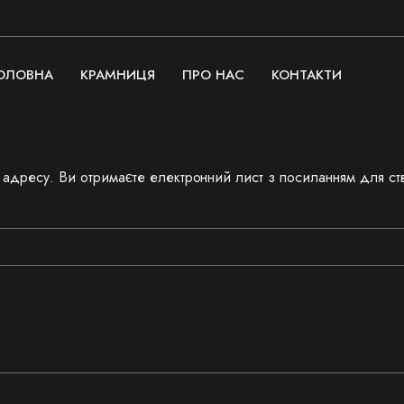
ОЛОВНА
КРАМНИЦЯ
ПРО НАС
КОНТАКТИ
il адресу. Ви отримаєте електронний лист з посиланням для с