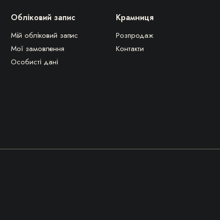
Обліковий запис
Крамниця
Мій обліковий запис
Розпродаж
Мої замовлення
Контакти
Особисті дані