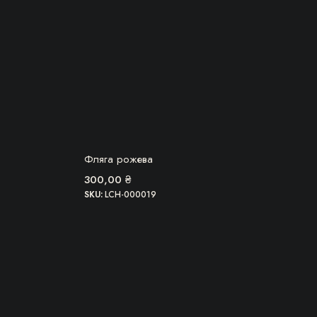
БЕРУ!
Фляга рожева
300,00
₴
SKU:
LCH-000019