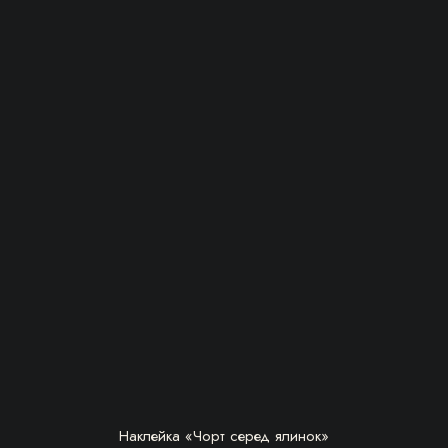
БЕРУ!
Наклейка «Чорт серед ялинок»