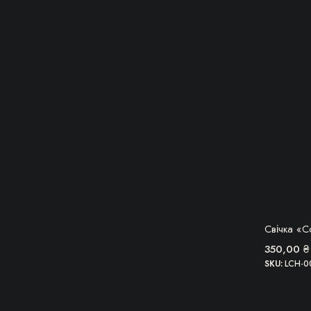
Свічка «С
350,00
₴
SKU:
LCH-0