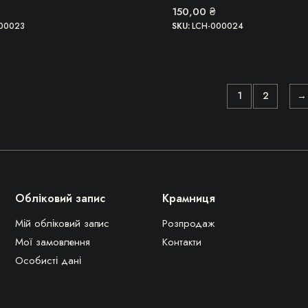
150,00
₴
00023
SKU:
LCH-000024
1
2
→
Обліковий запис
Крамниця
Мій обліковий запис
Розпродаж
Мої замовлення
Контакти
Особисті дані