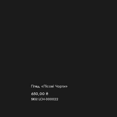
БЕРУ!
Плед «Лісові Чорти»
650,00
₴
SKU:
LCH-000022