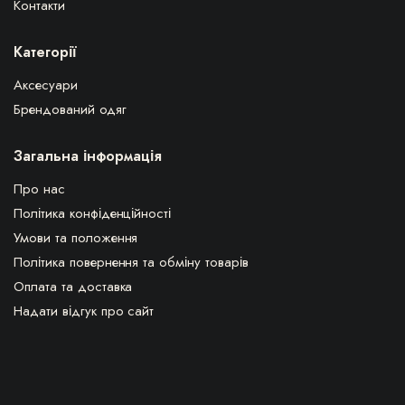
Контакти
Категорії
Аксесуари
Брендований одяг
Загальна інформація
Про нас
Політика конфіденційності
Умови та положення
Політика повернення та обміну товарів
Оплата та доставка
Надати відгук про сайт
ВПЛЧ з 1922 © Всі права захищені.