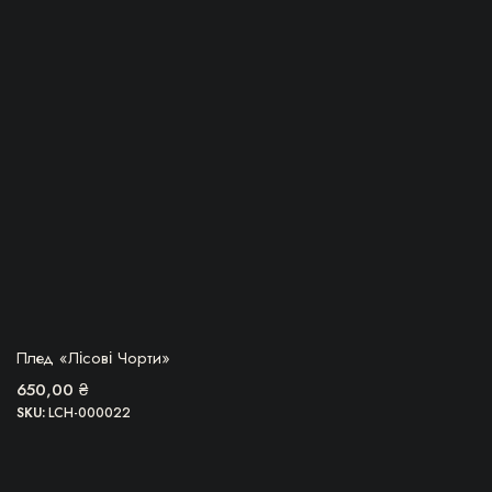
БЕРУ!
Плед «Лісові Чорти»
650,00
₴
SKU:
LCH-000022